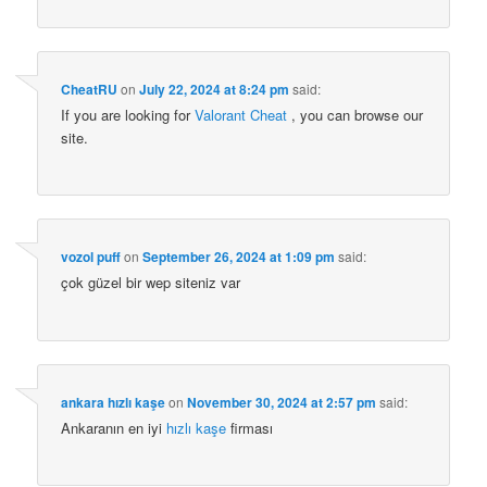
CheatRU
on
July 22, 2024 at 8:24 pm
said:
If you are looking for
Valorant Cheat
, you can browse our
site.
vozol puff
on
September 26, 2024 at 1:09 pm
said:
çok güzel bir wep siteniz var
ankara hızlı kaşe
on
November 30, 2024 at 2:57 pm
said:
Ankaranın en iyi
hızlı kaşe
firması