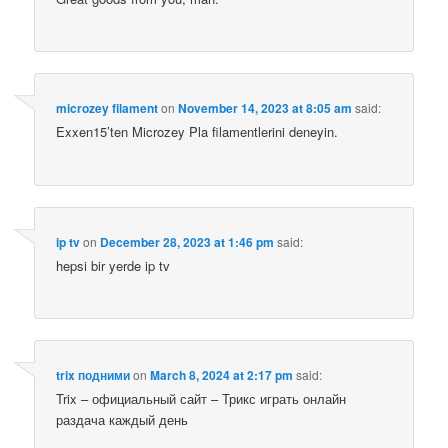
microzey filament
on
November 14, 2023 at 8:05 am
said:
Exxen15’ten Microzey Pla filamentlerini deneyin.
ip tv
on
December 28, 2023 at 1:46 pm
said:
hepsi bir yerde ip tv
trix подними
on
March 8, 2024 at 2:17 pm
said:
Trix – официальный сайт – Трикс играть онлайн
раздача каждый день