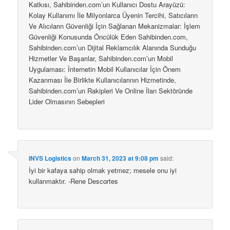
Katkısı, Sahibinden.com’un Kullanıcı Dostu Arayüzü:
Kolay Kullanımı İle Milyonlarca Üyenin Tercihi, Satıcıların
Ve Alıcıların Güvenliği İçin Sağlanan Mekanizmalar: İşlem
Güvenliği Konusunda Öncülük Eden Sahibinden.com,
Sahibinden.com’un Dijital Reklamcılık Alanında Sunduğu
Hizmetler Ve Başarılar, Sahibinden.com’un Mobil
Uygulaması: İnternetin Mobil Kullanıcılar İçin Önem
Kazanması İle Birlikte Kullanıcılarının Hizmetinde,
Sahibinden.com’un Rakipleri Ve Online İlan Sektöründe
Lider Olmasının Sebepleri
INVS Logistics
on
March 31, 2023 at 9:08 pm
said:
İyi bir kafaya sahip olmak yetmez; mesele onu iyi
kullanmaktır. -Rene Descɑrtes