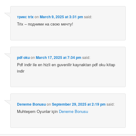
трикс trix
on
March 9, 2025 at 3:31 pm
said:
Trix – подними на свою мечту!
pdf oku
on
March 17, 2025 at 7:34 pm
said:
Pdf indir ile en hizli en guvenilir kaynaktan pdf oku kitap
indir
Deneme Bonusu
on
September 29, 2025 at 2:19 pm
said:
Muhteşem Oyunlar için
Deneme Bonusu