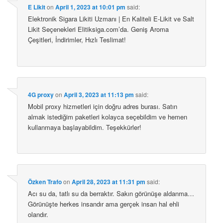
E Likit
on
April 1, 2023 at 10:01 pm
said:
Elektronik Sigara Likiti Uzmanı | En Kaliteli E-Likit ve Salt
Likit Seçenekleri Elitiksiga.com’da. Geniş Aroma
Çeşitleri, İndirimler, Hızlı Teslimat!
4G proxy
on
April 3, 2023 at 11:13 pm
said:
Mobil proxy hizmetleri için doğru adres burası. Satın
almak istediğim paketleri kolayca seçebildim ve hemen
kullanmaya başlayabildim. Teşekkürler!
Özken Trafo
on
April 28, 2023 at 11:31 pm
said:
Acı su da, tatlı su da berraktır. Sakın görünüşe aldanma…
Görünüşte herkes insandır ama gerçek insan hal ehli
olandır.