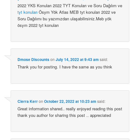
2022 YKS Konuları 2022 TYT Konuları ve Soru Dağılım ve
tyt konuları
Ösym Yök Atlas MEB tyt konuları 2022 ve
Soru Dağılımı bu yazımızdan ulaşabilirsiniz.Meb yök
ösym 2022 tyt konuları
Dmose Discounts
on
July 14, 2022 at 9:43 am
said:
Thank you for posting. I have the same as you think
Cierra Kerr
on
October 22, 2022 at 10:23 am
said:
Great information shared.. really enjoyed reading this post
thank you author for sharing this post .. appreciated