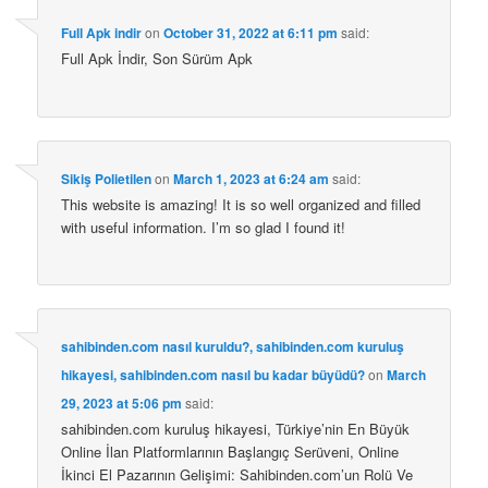
Full Apk indir
on
October 31, 2022 at 6:11 pm
said:
Full Apk İndir, Son Sürüm Apk
Sikiş Polietilen
on
March 1, 2023 at 6:24 am
said:
This website is amazing! It is so well organized and filled
with useful information. I’m so glad I found it!
sahibinden.com nasıl kuruldu?, sahibinden.com kuruluş
hikayesi, sahibinden.com nasıl bu kadar büyüdü?
on
March
29, 2023 at 5:06 pm
said:
sahibinden.com kuruluş hikayesi, Türkiye’nin En Büyük
Online İlan Platformlarının Başlangıç Serüveni, Online
İkinci El Pazarının Gelişimi: Sahibinden.com’un Rolü Ve